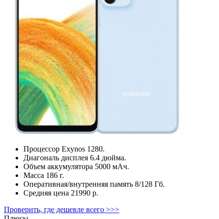
Процессор
Exynos 1280.
Диагональ дисплея
6.4 дюйма.
Объем аккумулятора
5000 мАч.
Масса
186 г.
Оперативная/внутренняя память
8/128 Гб.
Средняя цена
21990 р.
Проверить, где дешевле всего >>>
Плюсы