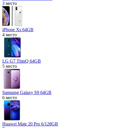
3 место
iPhone Xs 64GB
4 место
LG G7 ThinQ 64GB
5 место
Samsung Galaxy S9 64GB
6 место
Huawei Mate 20 Pro 6/128GB