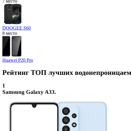
7 место
DOOGEE S60
8 место
Huawei P20 Pro
Рейтинг ТОП лучших водонепроницаем
1
Samsung Galaxy A33.