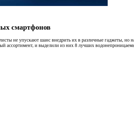
мых смартфонов
исты не упускают шанс внедрить их в различные гаджеты, но на
мый ассортимент, и выделили из них 8 лучших водонепроницаем