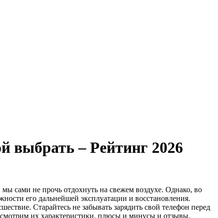
 выбрать – Рейтинг 2026
 мы сами не прочь отдохнуть на свежем воздухе. Однако, во
ожности его дальнейшей эксплуатации и восстановления.
ствие. Старайтесь не забывать зарядить свой телефон перед
ассмотрим их характеристики, плюсы и минусы и отзывы.