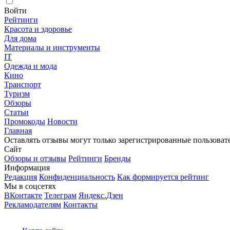
Войти
Рейтинги
Красота и здоровье
Для дома
Материалы и инструменты
IT
Одежда и мода
Кино
Транспорт
Туризм
Обзоры
Статьи
Промокоды
Новости
Главная
Оставлять отзывы могут только зарегистрированные пользоват
Сайт
Обзоры и отзывы
Рейтинги
Бренды
Информация
Редакция
Конфиденциальность
Как формируется рейтинг
Мы в соцсетях
ВКонтакте
Телеграм
Яндекс.Дзен
Рекламодателям
Контакты