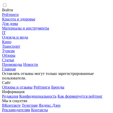
Войти
Рейтинги
Красота и здоровье
Для дома
Материалы и инструменты
IT
Одежда и мода
Кино
Транспорт
Туризм
Обзоры
Статьи
Промокоды
Новости
Главная
Оставлять отзывы могут только зарегистрированные
пользователи.
Сайт
Обзоры и отзывы
Рейтинги
Бренды
Информация
Редакция
Конфиденциальность
Как формируется рейтинг
Мы в соцсетях
ВКонтакте
Телеграм
Яндекс.Дзен
Рекламодателям
Контакты