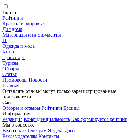
Войти
Рейтинги
Красота и здоровье
Для дома
Материалы и инструменты
IT
Одежда и мода
Кино
Транспорт
Туризм
Обзоры
Статьи
Промокоды
Новости
Главная
Оставлять отзывы могут только зарегистрированные
пользователи.
Сайт
Обзоры и отзывы
Рейтинги
Бренды
Информация
Редакция
Конфиденциальность
Как формируется рейтинг
Мы в соцсетях
ВКонтакте
Телеграм
Яндекс.Дзен
Рекламодателям
Контакты