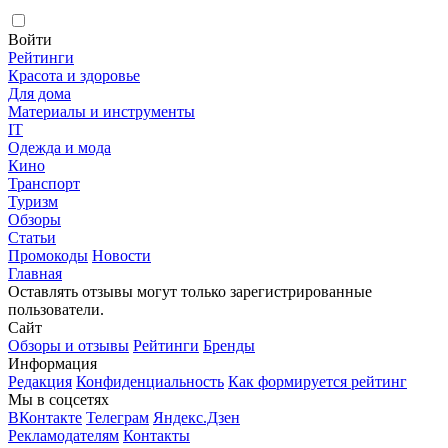
Войти
Рейтинги
Красота и здоровье
Для дома
Материалы и инструменты
IT
Одежда и мода
Кино
Транспорт
Туризм
Обзоры
Статьи
Промокоды
Новости
Главная
Оставлять отзывы могут только зарегистрированные
пользователи.
Сайт
Обзоры и отзывы
Рейтинги
Бренды
Информация
Редакция
Конфиденциальность
Как формируется рейтинг
Мы в соцсетях
ВКонтакте
Телеграм
Яндекс.Дзен
Рекламодателям
Контакты