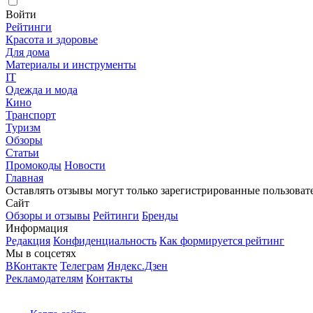
Войти
Рейтинги
Красота и здоровье
Для дома
Материалы и инструменты
IT
Одежда и мода
Кино
Транспорт
Туризм
Обзоры
Статьи
Промокоды
Новости
Главная
Оставлять отзывы могут только зарегистрированные пользоват
Сайт
Обзоры и отзывы
Рейтинги
Бренды
Информация
Редакция
Конфиденциальность
Как формируется рейтинг
Мы в соцсетях
ВКонтакте
Телеграм
Яндекс.Дзен
Рекламодателям
Контакты