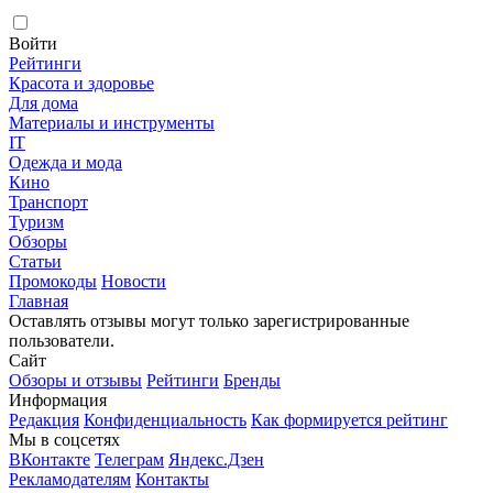
Войти
Рейтинги
Красота и здоровье
Для дома
Материалы и инструменты
IT
Одежда и мода
Кино
Транспорт
Туризм
Обзоры
Статьи
Промокоды
Новости
Главная
Оставлять отзывы могут только зарегистрированные
пользователи.
Сайт
Обзоры и отзывы
Рейтинги
Бренды
Информация
Редакция
Конфиденциальность
Как формируется рейтинг
Мы в соцсетях
ВКонтакте
Телеграм
Яндекс.Дзен
Рекламодателям
Контакты