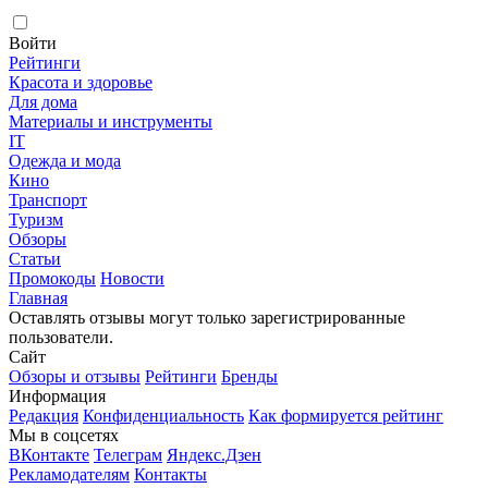
Войти
Рейтинги
Красота и здоровье
Для дома
Материалы и инструменты
IT
Одежда и мода
Кино
Транспорт
Туризм
Обзоры
Статьи
Промокоды
Новости
Главная
Оставлять отзывы могут только зарегистрированные
пользователи.
Сайт
Обзоры и отзывы
Рейтинги
Бренды
Информация
Редакция
Конфиденциальность
Как формируется рейтинг
Мы в соцсетях
ВКонтакте
Телеграм
Яндекс.Дзен
Рекламодателям
Контакты