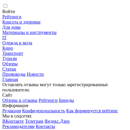
Войти
Рейтинги
Красота и здоровье
Для дома
Материалы и инструменты
IT
Одежда и мода
Кино
Транспорт
Туризм
Обзоры
Статьи
Промокоды
Новости
Главная
Оставлять отзывы могут только зарегистрированные
пользователи.
Сайт
Обзоры и отзывы
Рейтинги
Бренды
Информация
Редакция
Конфиденциальность
Как формируется рейтинг
Мы в соцсетях
ВКонтакте
Телеграм
Яндекс.Дзен
Рекламодателям
Контакты