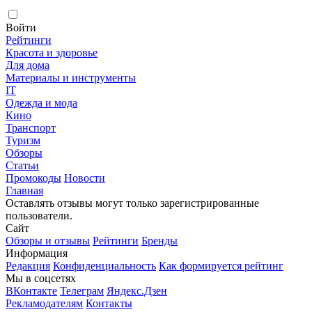
Войти
Рейтинги
Красота и здоровье
Для дома
Материалы и инструменты
IT
Одежда и мода
Кино
Транспорт
Туризм
Обзоры
Статьи
Промокоды
Новости
Главная
Оставлять отзывы могут только зарегистрированные
пользователи.
Сайт
Обзоры и отзывы
Рейтинги
Бренды
Информация
Редакция
Конфиденциальность
Как формируется рейтинг
Мы в соцсетях
ВКонтакте
Телеграм
Яндекс.Дзен
Рекламодателям
Контакты