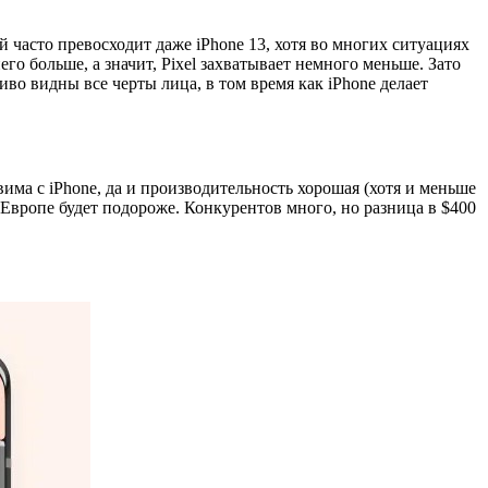
й часто превосходит даже iPhone 13, хотя во многих ситуациях
его больше, а значит, Pixel захватывает немного меньше. Зато
во видны все черты лица, в том время как iPhone делает
има с iPhone, да и производительность хорошая (хотя и меньше
, в Европе будет подороже. Конкурентов много, но разница в $400