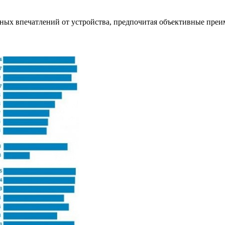
чных впечатлений от устройства, предпочитая объективные пре