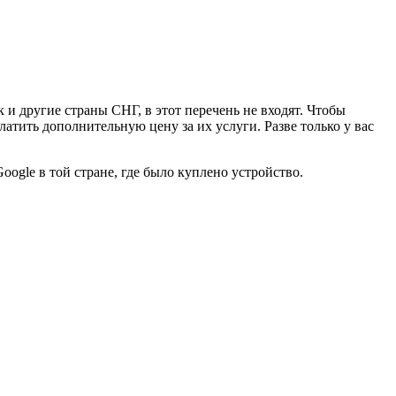
к и другие страны СНГ, в этот перечень не входят. Чтобы
латить дополнительную цену за их услуги. Разве только у вас
gle в той стране, где было куплено устройство.