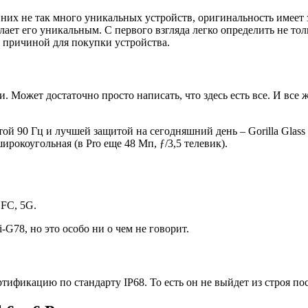
и них не так много уникальных устройств, оригинальность имеет
лает его уникальным. С первого взгляда легко определить не то
 причиной для покупки устройства.
. Может достаточно просто написать, что здесь есть все. И все 
й 90 Гц и лучшей защитой на сегодняшний день – Gorilla Glass 
широкоугольная (в Pro еще 48 Мп, ƒ/3,5 телевик).
NFC, 5G.
-G78, но это особо ни о чем не говорит.
тификацию по стандарту IP68. То есть он не выйдет из строя пос