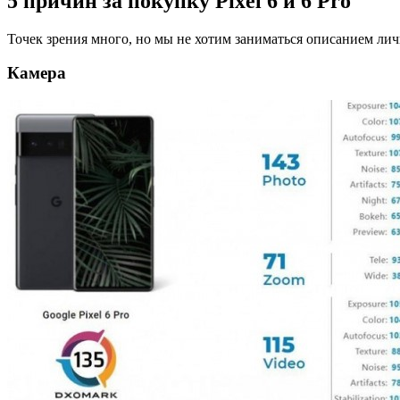
5 причин за покупку Pixel 6 и 6 Pro
Точек зрения много, но мы не хотим заниматься описанием ли
Камера