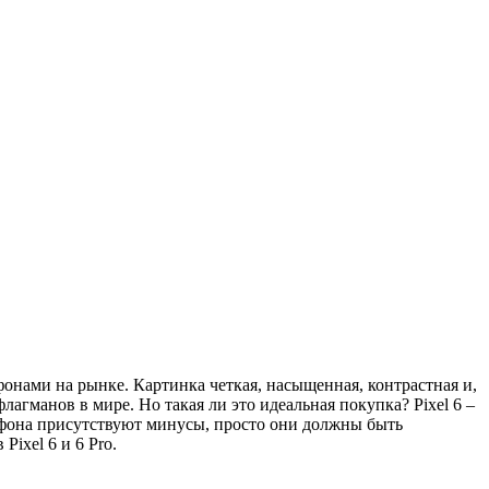
офонами на рынке. Картинка четкая, насыщенная, контрастная и,
лагманов в мире. Но такая ли это идеальная покупка? Pixel 6 –
елефона присутствуют минусы, просто они должны быть
ixel 6 и 6 Pro.