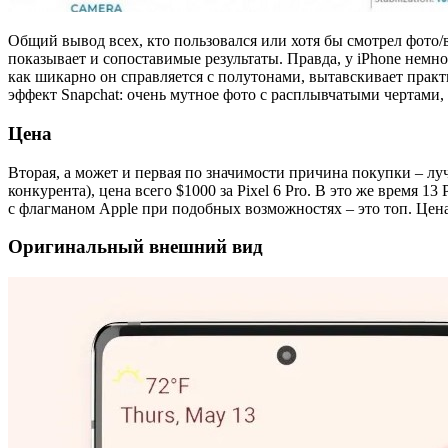
Общий вывод всех, кто пользовался или хотя бы смотрел фото/ви
показывает и сопоставимые результаты. Правда, у iPhone немног
как шикарно он справляется с полутонами, вытавскивает практи
эффект Snapchat: очень мутное фото с расплывчатыми чертами,
Цена
Вторая, а может и первая по значимости причина покупки – луч
конкурента), цена всего $1000 за Pixel 6 Pro. В это же время 1
с флагманом Apple при подобных возможностях – это топ. Цена
Оригинальный внешний вид