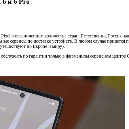
 6 и 6 Pro
Pixel в ограниченном количестве стран. Естественно, Россия, ка
льные сервисы по доставке устройств. В любом случае придется п
путешествуют по Европе и миру).
обслужить по гарантии только в фирменном сервисном центре Goo