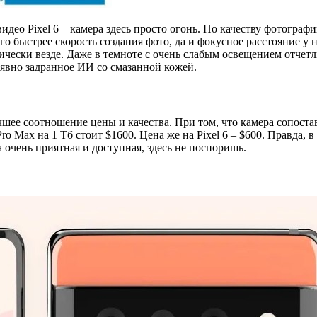
део Pixel 6 – камера здесь просто огонь. По качеству фотографи
о быстрее скорость создания фото, да и фокусное расстояние у н
чески везде. Даже в темноте с очень слабым освещением отчетли
 явно задранное ИИ со смазанной кожей.
шее соотношение цены и качества. При том, что камера сопостав
3 Pro Max на 1 Тб стоит $1600. Цена же на Pixel 6 – $600. Правда
 очень приятная и доступная, здесь не поспоришь.