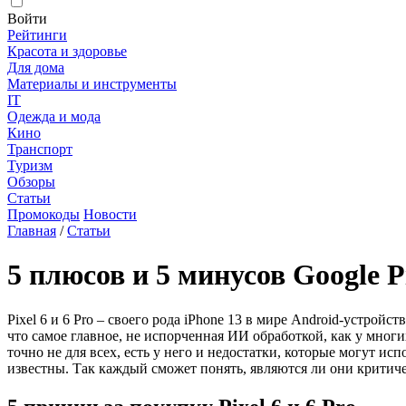
Войти
Рейтинги
Красота и здоровье
Для дома
Материалы и инструменты
IT
Одежда и мода
Кино
Транспорт
Туризм
Обзоры
Статьи
Промокоды
Новости
Главная
/
Статьи
5 плюсов и 5 минусов Google Pi
Pixel 6 и 6 Pro – своего рода iPhone 13 в мире Android-устрой
что самое главное, не испорченная ИИ обработкой, как у многи
точно не для всех, есть у него и недостатки, которые могут и
известны. Так каждый сможет понять, являются ли они критичес