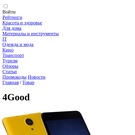
Войти
Рейтинги
Красота и здоровье
Для дома
Материалы и инструменты
IT
Одежда и мода
Кино
Транспорт
Туризм
Обзоры
Статьи
Промокоды
Новости
Главная
/
Товар
4Good