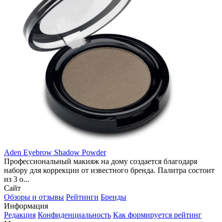
Aden Eyebrow Shadow Powder
Профессиональный макияж на дому создается благодаря
набору для коррекции от известного бренда. Палитра состоит
из 3 о...
Сайт
Обзоры и отзывы
Рейтинги
Бренды
Информация
Редакция
Конфиденциальность
Как формируется рейтинг