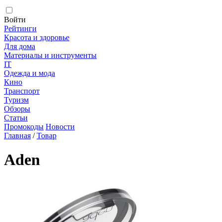
Войти
Рейтинги
Красота и здоровье
Для дома
Материалы и инструменты
IT
Одежда и мода
Кино
Транспорт
Туризм
Обзоры
Статьи
Промокоды
Новости
Главная
/
Товар
Aden