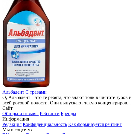
Альбадент С травами
О, Альбадент – это те ребята, что знают толк в чистоте зубов и
всей ротовой полости. Они выпускают такую концентриров...
Сайт
Обзоры и отзывы
Рейтинги
Бренды
Информация
Редакция
Конфиденциальность
Как формируется рейтинг
Мы в соцсетях