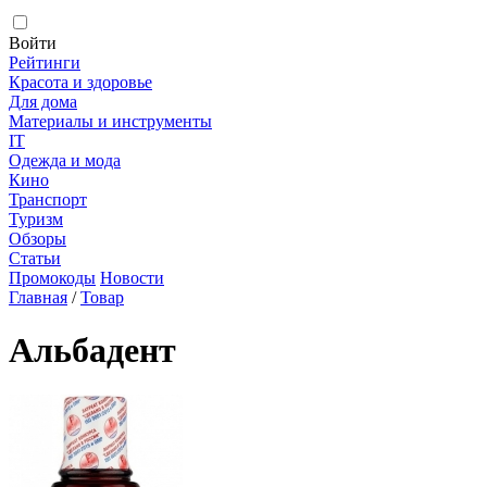
Войти
Рейтинги
Красота и здоровье
Для дома
Материалы и инструменты
IT
Одежда и мода
Кино
Транспорт
Туризм
Обзоры
Статьи
Промокоды
Новости
Главная
/
Товар
Альбадент