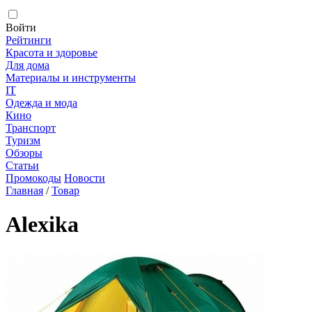
Войти
Рейтинги
Красота и здоровье
Для дома
Материалы и инструменты
IT
Одежда и мода
Кино
Транспорт
Туризм
Обзоры
Статьи
Промокоды
Новости
Главная
/
Товар
Alexika