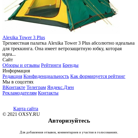
Alexika Tower 3 Plus
Трехместная палатка Alexika Tower 3 Plus абсолютно идеальна
для треккинга. Она имеет ветрозащитную юбку, которая
идеа...
Сайт
Обзоры и отзывы
Рейтинги
Бренды
Информация
Редакция
Конфиденциальность
Как формируется рейтинг
Мы в соцсетях
ВКонтакте
Телеграм
Яндекс.Дзен
Рекламодателям
Контакты
Карта сайта
© 2021 OXSY.RU
Авторизуйтесь
Для добавления отзывов, комментариев и участия в голосованиях.