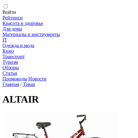
Войти
Рейтинги
Красота и здоровье
Для дома
Материалы и инструменты
IT
Одежда и мода
Кино
Транспорт
Туризм
Обзоры
Статьи
Промокоды
Новости
Главная
/
Товар
ALTAIR