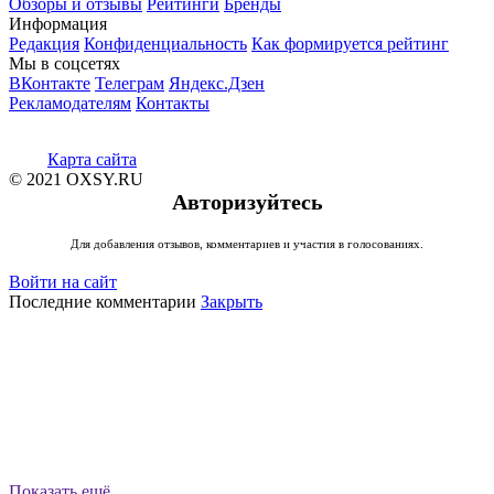
Обзоры и отзывы
Рейтинги
Бренды
Информация
Редакция
Конфиденциальность
Как формируется рейтинг
Мы в соцсетях
ВКонтакте
Телеграм
Яндекс.Дзен
Рекламодателям
Контакты
Карта сайта
© 2021 OXSY.RU
Авторизуйтесь
Для добавления отзывов, комментариев и участия в голосованиях.
Войти на сайт
Последние комментарии
Закрыть
Показать ещё