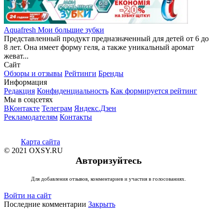
Aquafresh Мои большие зубки
Представленный продукт предназначенный для детей от 6 до
8 лет. Она имеет форму геля, а также уникальный аромат
жеват...
Сайт
Обзоры и отзывы
Рейтинги
Бренды
Информация
Редакция
Конфиденциальность
Как формируется рейтинг
Мы в соцсетях
ВКонтакте
Телеграм
Яндекс.Дзен
Рекламодателям
Контакты
Карта сайта
© 2021 OXSY.RU
Авторизуйтесь
Для добавления отзывов, комментариев и участия в голосованиях.
Войти на сайт
Последние комментарии
Закрыть