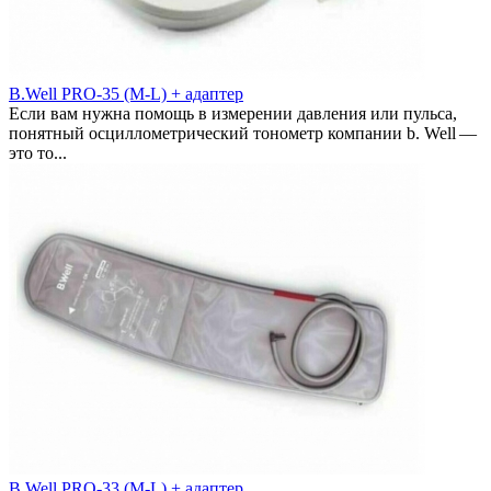
B.Well PRO-35 (М-L) + адаптер
Если вам нужна помощь в измерении давления или пульса,
понятный осциллометрический тонометр компании b. Well —
это то...
B.Well PRO-33 (М-L) + адаптер