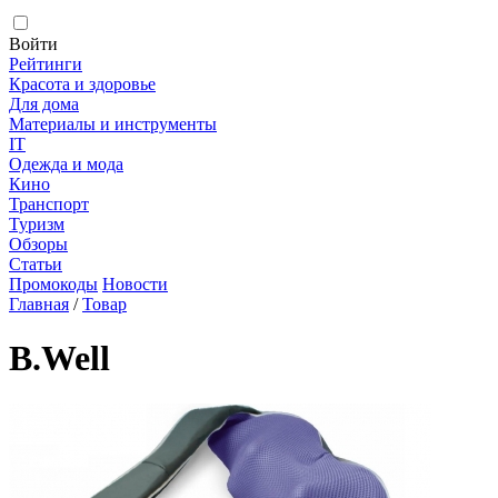
Войти
Рейтинги
Красота и здоровье
Для дома
Материалы и инструменты
IT
Одежда и мода
Кино
Транспорт
Туризм
Обзоры
Статьи
Промокоды
Новости
Главная
/
Товар
B.Well