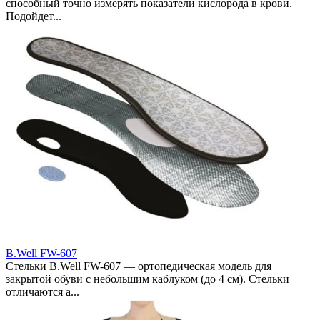
способный точно измерять показатели кислорода в крови.
Подойдет...
B.Well FW-607
Стельки B.Well FW-607 — ортопедическая модель для
закрытой обуви с небольшим каблуком (до 4 см). Стельки
отличаются а...