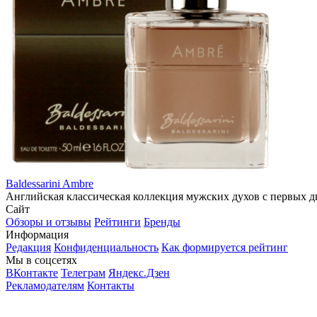
Baldessarini Ambre
Английская классическая коллекция мужских духов с первых дне
Сайт
Обзоры и отзывы
Рейтинги
Бренды
Информация
Редакция
Конфиденциальность
Как формируется рейтинг
Мы в соцсетях
ВКонтакте
Телеграм
Яндекс.Дзен
Рекламодателям
Контакты