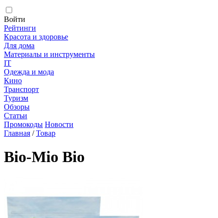
Войти
Рейтинги
Красота и здоровье
Для дома
Материалы и инструменты
IT
Одежда и мода
Кино
Транспорт
Туризм
Обзоры
Статьи
Промокоды
Новости
Главная
/
Товар
Bio-Mio Bio