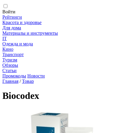
Войти
Рейтинги
Красота и здоровье
Для дома
Материалы и инструменты
IT
Одежда и мода
Кино
Транспорт
Туризм
Обзоры
Статьи
Промокоды
Новости
Главная
/
Товар
Biocodex