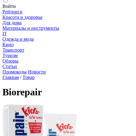
Войти
Рейтинги
Красота и здоровье
Для дома
Материалы и инструменты
IT
Одежда и мода
Кино
Транспорт
Туризм
Обзоры
Статьи
Промокоды
Новости
Главная
/
Товар
Biorepair