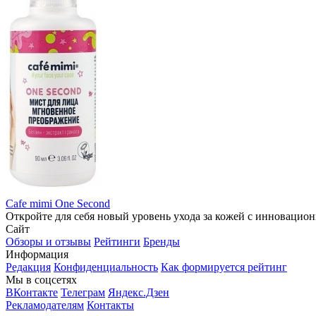
Cafe mimi One Second
Откройте для себя новый уровень ухода за кожей с инновацион
Сайт
Обзоры и отзывы
Рейтинги
Бренды
Информация
Редакция
Конфиденциальность
Как формируется рейтинг
Мы в соцсетях
ВКонтакте
Телеграм
Яндекс.Дзен
Рекламодателям
Контакты