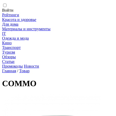
Войти
Рейтинги
Красота и здоровье
Для дома
Материалы и инструменты
IT
Одежда и мода
Кино
Транспорт
Туризм
Обзоры
Статьи
Промокоды
Новости
Главная
/
Товар
COMMO