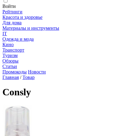
Войти
Рейтинги
Красота и здоровье
Для дома
Материалы и инструменты
IT
Одежда и мода
Кино
Транспорт
Туризм
Обзоры
Статьи
Промокоды
Новости
Главная
/
Товар
Consly