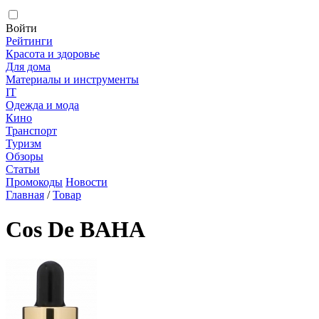
Войти
Рейтинги
Красота и здоровье
Для дома
Материалы и инструменты
IT
Одежда и мода
Кино
Транспорт
Туризм
Обзоры
Статьи
Промокоды
Новости
Главная
/
Товар
Cos De BAHA