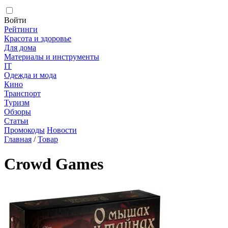
Войти
Рейтинги
Красота и здоровье
Для дома
Материалы и инструменты
IT
Одежда и мода
Кино
Транспорт
Туризм
Обзоры
Статьи
Промокоды
Новости
Главная
/
Товар
Crowd Games