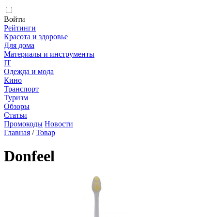
Войти
Рейтинги
Красота и здоровье
Для дома
Материалы и инструменты
IT
Одежда и мода
Кино
Транспорт
Туризм
Обзоры
Статьи
Промокоды
Новости
Главная
/
Товар
Donfeel