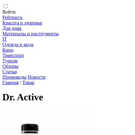
Войти
Рейтинги
Красота и здоровье
Для дома
Материалы и инструменты
IT
Одежда и мода
Кино
Транспорт
Туризм
Обзоры
Статьи
Промокоды
Новости
Главная
/
Товар
Dr. Active