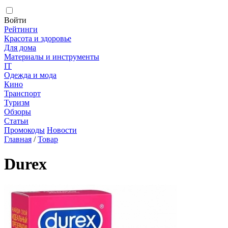
Войти
Рейтинги
Красота и здоровье
Для дома
Материалы и инструменты
IT
Одежда и мода
Кино
Транспорт
Туризм
Обзоры
Статьи
Промокоды
Новости
Главная
/
Товар
Durex