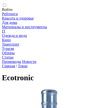
Войти
Рейтинги
Красота и здоровье
Для дома
Материалы и инструменты
IT
Одежда и мода
Кино
Транспорт
Туризм
Обзоры
Статьи
Промокоды
Новости
Главная
/
Товар
Ecotronic