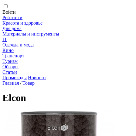
Войти
Рейтинги
Красота и здоровье
Для дома
Материалы и инструменты
IT
Одежда и мода
Кино
Транспорт
Туризм
Обзоры
Статьи
Промокоды
Новости
Главная
/
Товар
Elcon