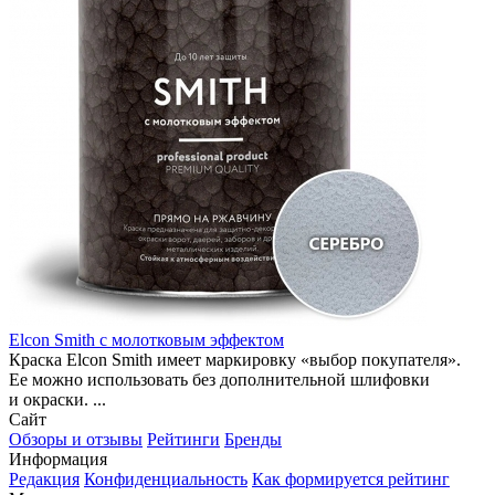
Elcon Smith с молотковым эффектом
Краска Elcon Smith имеет маркировку «выбор покупателя».
Ее можно использовать без дополнительной шлифовки
и окраски. ...
Сайт
Обзоры и отзывы
Рейтинги
Бренды
Информация
Редакция
Конфиденциальность
Как формируется рейтинг