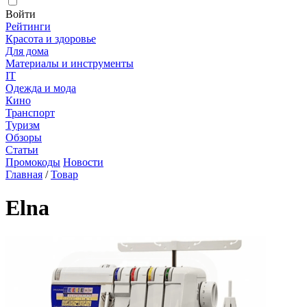
Войти
Рейтинги
Красота и здоровье
Для дома
Материалы и инструменты
IT
Одежда и мода
Кино
Транспорт
Туризм
Обзоры
Статьи
Промокоды
Новости
Главная
/
Товар
Elna