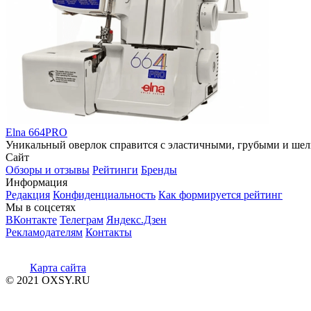
Elna 664PRO
Уникальный оверлок справится с эластичными, грубыми и шел
Сайт
Обзоры и отзывы
Рейтинги
Бренды
Информация
Редакция
Конфиденциальность
Как формируется рейтинг
Мы в соцсетях
ВКонтакте
Телеграм
Яндекс.Дзен
Рекламодателям
Контакты
Карта сайта
© 2021 OXSY.RU