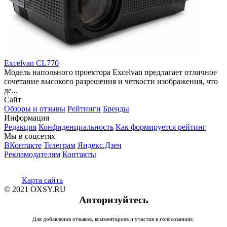
Excelvan CL770
Модель напольного проектора Excelvan предлагает отличное
сочетание высокого разрешения и четкости изображения, что
де...
Сайт
Обзоры и отзывы
Рейтинги
Бренды
Информация
Редакция
Конфиденциальность
Как формируется рейтинг
Мы в соцсетях
ВКонтакте
Телеграм
Яндекс.Дзен
Рекламодателям
Контакты
Карта сайта
© 2021 OXSY.RU
Авторизуйтесь
Для добавления отзывов, комментариев и участия в голосованиях.