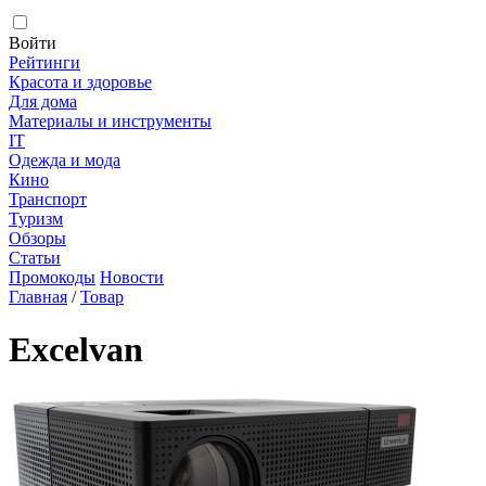
Войти
Рейтинги
Красота и здоровье
Для дома
Материалы и инструменты
IT
Одежда и мода
Кино
Транспорт
Туризм
Обзоры
Статьи
Промокоды
Новости
Главная
/
Товар
Excelvan