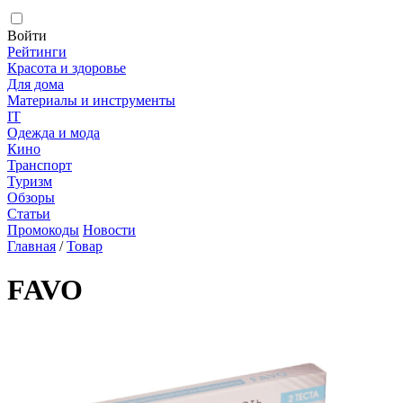
Войти
Рейтинги
Красота и здоровье
Для дома
Материалы и инструменты
IT
Одежда и мода
Кино
Транспорт
Туризм
Обзоры
Статьи
Промокоды
Новости
Главная
/
Товар
FAVO