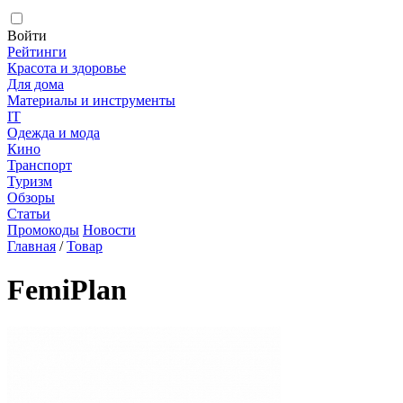
Войти
Рейтинги
Красота и здоровье
Для дома
Материалы и инструменты
IT
Одежда и мода
Кино
Транспорт
Туризм
Обзоры
Статьи
Промокоды
Новости
Главная
/
Товар
FemiPlan