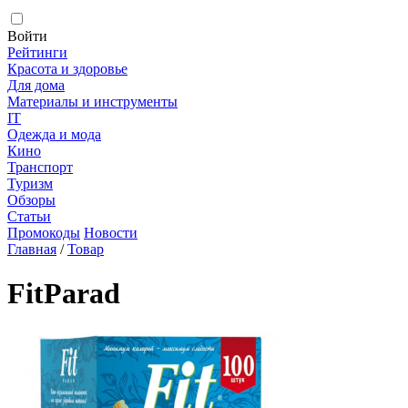
Войти
Рейтинги
Красота и здоровье
Для дома
Материалы и инструменты
IT
Одежда и мода
Кино
Транспорт
Туризм
Обзоры
Статьи
Промокоды
Новости
Главная
/
Товар
FitParad