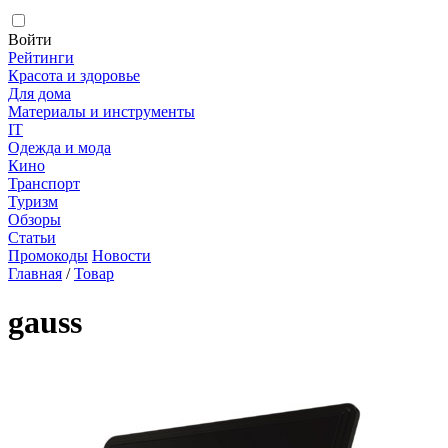
Войти
Рейтинги
Красота и здоровье
Для дома
Материалы и инструменты
IT
Одежда и мода
Кино
Транспорт
Туризм
Обзоры
Статьи
Промокоды
Новости
Главная
/
Товар
gauss