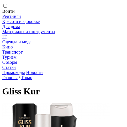
Войти
Рейтинги
Красота и здоровье
Для дома
Материалы и инструменты
IT
Одежда и мода
Кино
Транспорт
Туризм
Обзоры
Статьи
Промокоды
Новости
Главная
/
Товар
Gliss Kur