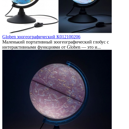
Globen зоогеографический К012100206
Маленький портативный зоогеографический глобус с
интерактивными функциями от Globen — это и...