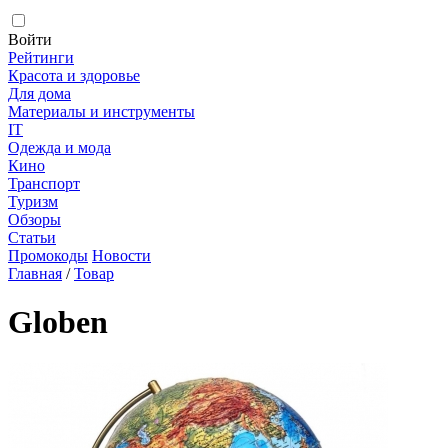
Войти
Рейтинги
Красота и здоровье
Для дома
Материалы и инструменты
IT
Одежда и мода
Кино
Транспорт
Туризм
Обзоры
Статьи
Промокоды
Новости
Главная
/
Товар
Globen