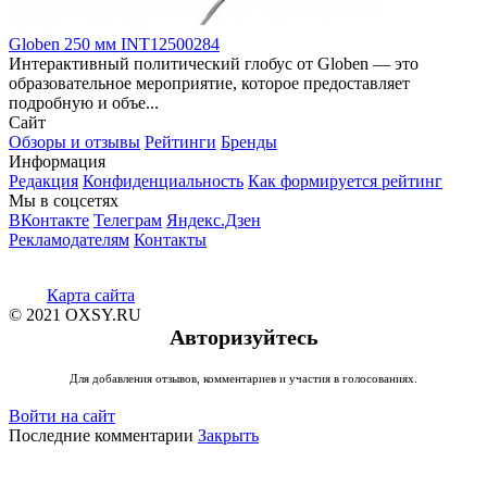
Globen 250 мм INT12500284
Интерактивный политический глобус от Globen — это
образовательное мероприятие, которое предоставляет
подробную и объе...
Сайт
Обзоры и отзывы
Рейтинги
Бренды
Информация
Редакция
Конфиденциальность
Как формируется рейтинг
Мы в соцсетях
ВКонтакте
Телеграм
Яндекс.Дзен
Рекламодателям
Контакты
Карта сайта
© 2021 OXSY.RU
Авторизуйтесь
Для добавления отзывов, комментариев и участия в голосованиях.
Войти на сайт
Последние комментарии
Закрыть