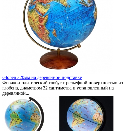
Globen 320мм на деревянной подставке
Физико-политический глобус с рельефной поверхностью из
глобена, диаметром 32 сантиметра и установленный на
деревянной...