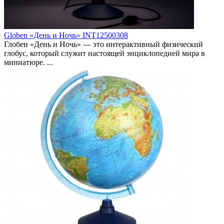
Globen «День и Ночь» INT12500308
Глобен «День и Ночь» — это интерактивный физический
глобус, который служит настоящей энциклопедией мира в
миниатюре. ...