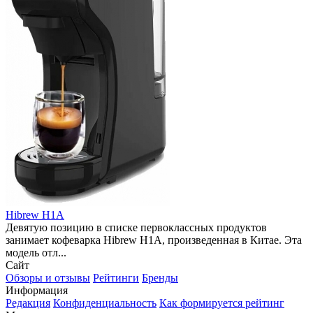
Hibrew H1A
Девятую позицию в списке первоклассных продуктов
занимает кофеварка Hibrew H1A, произведенная в Китае. Эта
модель отл...
Сайт
Обзоры и отзывы
Рейтинги
Бренды
Информация
Редакция
Конфиденциальность
Как формируется рейтинг