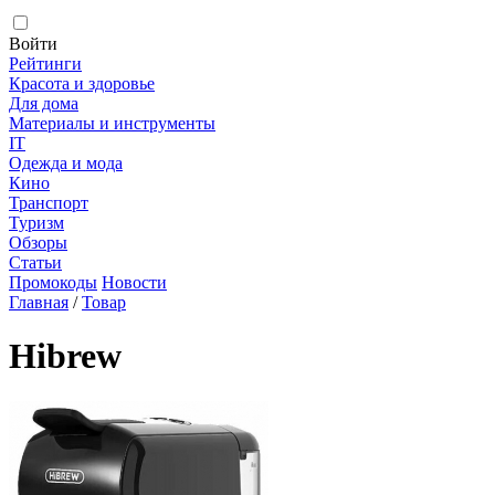
Войти
Рейтинги
Красота и здоровье
Для дома
Материалы и инструменты
IT
Одежда и мода
Кино
Транспорт
Туризм
Обзоры
Статьи
Промокоды
Новости
Главная
/
Товар
Hibrew