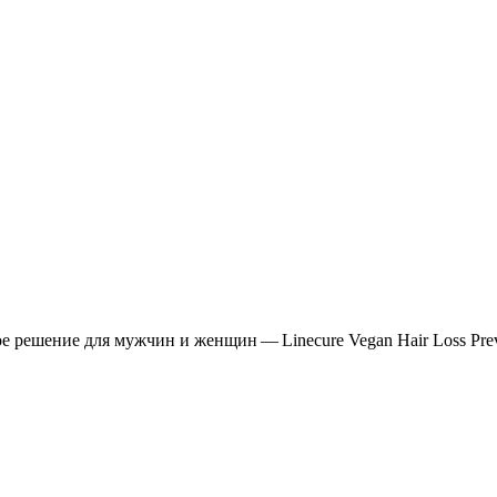
решение для мужчин и женщин — Linecure Vegan Hair Loss Prev