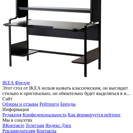
IKEA Фредде
Этот стол от IKEA нельзя назвать классическим, он выглядит
стильно и оригинально, он обязательно будет выделяться в и...
Сайт
Обзоры и отзывы
Рейтинги
Бренды
Информация
Редакция
Конфиденциальность
Как формируется рейтинг
Мы в соцсетях
ВКонтакте
Телеграм
Яндекс.Дзен
Рекламодателям
Контакты