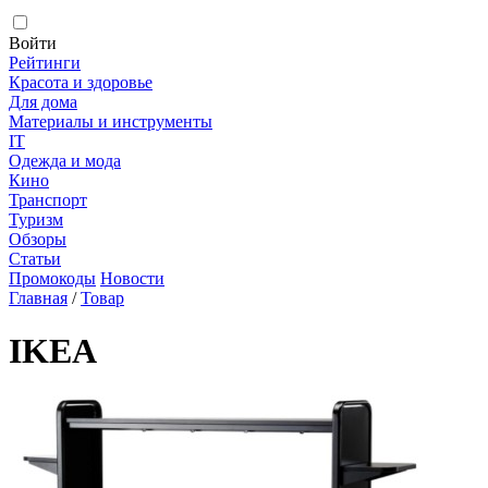
Войти
Рейтинги
Красота и здоровье
Для дома
Материалы и инструменты
IT
Одежда и мода
Кино
Транспорт
Туризм
Обзоры
Статьи
Промокоды
Новости
Главная
/
Товар
IKEA