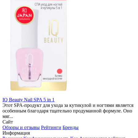
IQ Beauty Nail SPA 5 in 1
Этот SPA-продукт для ухода за кутикулой и ногтями является
особенным благодаря тщательно продуманной формуле. Оно
мяг...
Сайт
Обзоры и отзывы
Рейтинги
Бренды
Информация