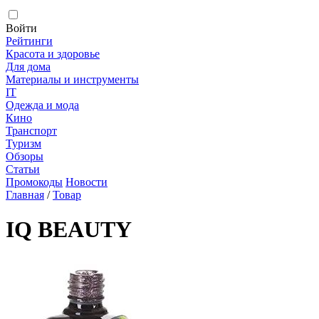
Войти
Рейтинги
Красота и здоровье
Для дома
Материалы и инструменты
IT
Одежда и мода
Кино
Транспорт
Туризм
Обзоры
Статьи
Промокоды
Новости
Главная
/
Товар
IQ BEAUTY