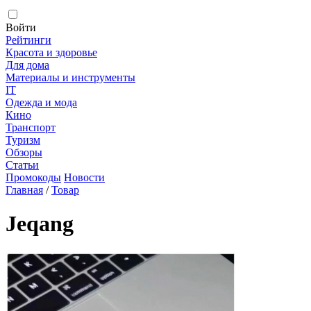
Войти
Рейтинги
Красота и здоровье
Для дома
Материалы и инструменты
IT
Одежда и мода
Кино
Транспорт
Туризм
Обзоры
Статьи
Промокоды
Новости
Главная
/
Товар
Jeqang