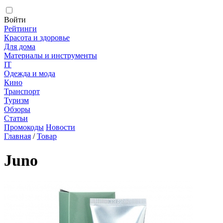
Войти
Рейтинги
Красота и здоровье
Для дома
Материалы и инструменты
IT
Одежда и мода
Кино
Транспорт
Туризм
Обзоры
Статьи
Промокоды
Новости
Главная
/
Товар
Juno