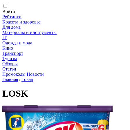
Войти
Рейтинги
Красота и здоровье
Для дома
Материалы и инструменты
IT
Одежда и мода
Кино
Транспорт
Туризм
Обзоры
Статьи
Промокоды
Новости
Главная
/
Товар
LOSK