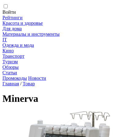
Войти
Рейтинги
Красота и здоровье
Для дома
Материалы и инструменты
IT
Одежда и мода
Кино
Транспорт
Туризм
Обзоры
Статьи
Промокоды
Новости
Главная
/
Товар
Minerva