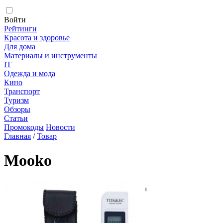
Войти
Рейтинги
Красота и здоровье
Для дома
Материалы и инструменты
IT
Одежда и мода
Кино
Транспорт
Туризм
Обзоры
Статьи
Промокоды
Новости
Главная
/
Товар
Mooko