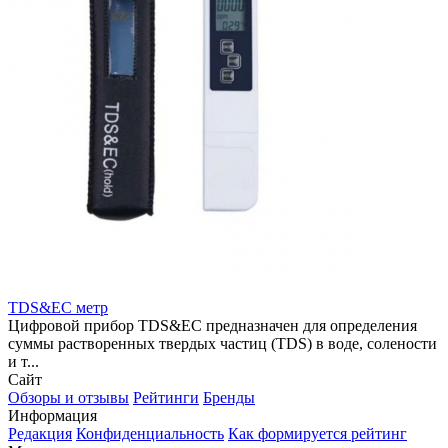
TDS&EC метр
Цифровой прибор TDS&EC предназначен для определения
суммы растворенных твердых частиц (TDS) в воде, солености
и т...
Сайт
Обзоры и отзывы
Рейтинги
Бренды
Информация
Редакция
Конфиденциальность
Как формируется рейтинг