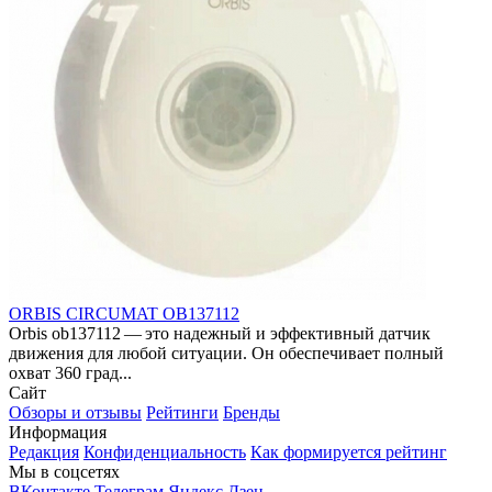
ORBIS CIRCUMAT OB137112
Orbis ob137112 — это надежный и эффективный датчик
движения для любой ситуации. Он обеспечивает полный
охват 360 град...
Сайт
Обзоры и отзывы
Рейтинги
Бренды
Информация
Редакция
Конфиденциальность
Как формируется рейтинг
Мы в соцсетях
ВКонтакте
Телеграм
Яндекс.Дзен