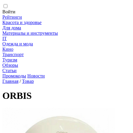
Войти
Рейтинги
Красота и здоровье
Для дома
Материалы и инструменты
IT
Одежда и мода
Кино
Транспорт
Туризм
Обзоры
Статьи
Промокоды
Новости
Главная
/
Товар
ORBIS